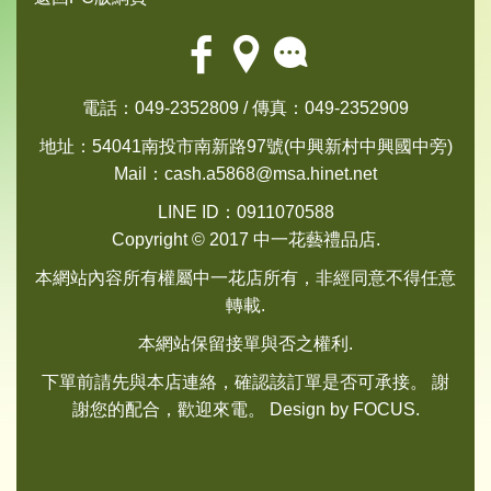
電話：049-2352809 / 傳真：049-2352909
地址：54041南投市南新路97號(中興新村中興國中旁)
Mail：
cash.a5868@msa.hinet.net
LINE ID：0911070588
Copyright © 2017 中一花藝禮品店.
本網站內容所有權屬中一花店所有，非經同意不得任意
轉載.
本網站保留接單與否之權利.
下單前請先與本店連絡，確認該訂單是否可承接。 謝
謝您的配合，歡迎來電。 Design by
FOCUS
.