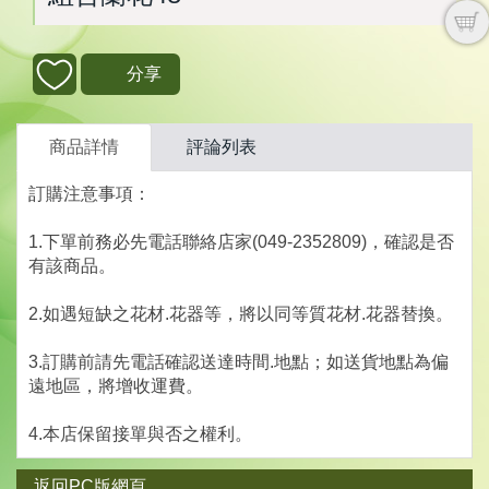
分享
商品詳情
評論列表
訂購注意事項：
1.下單前務必先電話聯絡店家(049-2352809)，確認是否
有該商品。
2.如遇短缺之花材.花器等，將以同等質花材.花器替換。
3.訂購前請先電話確認送達時間.地點；如送貨地點為偏
遠地區，將增收運費。
4.本店保留接單與否之權利。
返回PC版網頁