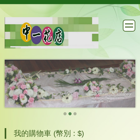
我的購物車 (幣別 : $)