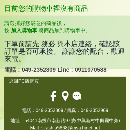
目前您的購物車裡沒有商品
請選擇好您滿意的商品後，
按
加入購物車
將商品加到購物車中。
下單前請先 務必 與本店連絡，確認該
訂單是否可承接。 謝謝您的配合，歡迎
來電。
電話：049-2352809 Line : 0911070588
返回PC版網頁
電話：049-2352809 / 傳真：049-2352909
地址：54041南投市南新路97號(中興新村中興國中旁)
Mail：
cash.a5868@msa.hinet.net