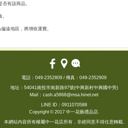
確認是否有該商品。
換。
為偏遠地區，將增收運費。
電話：049-2352809 / 傳真：049-2352909
地址：54041南投市南新路97號(中興新村中興國中旁)
Mail：
cash.a5868@msa.hinet.net
LINE ID：0911070588
Copyright © 2017 中一花藝禮品店.
本網站內容所有權屬中一花店所有，非經同意不得任意轉載.