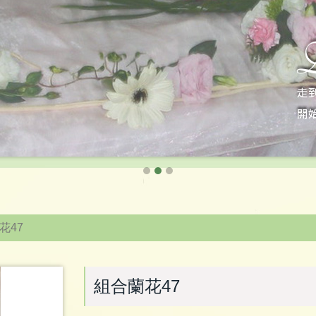
花47
組合蘭花47