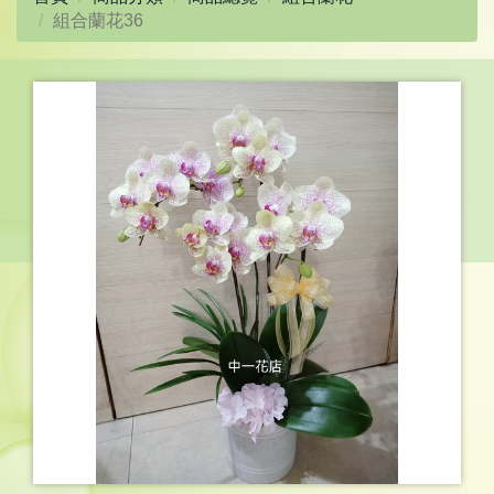
組合蘭花36