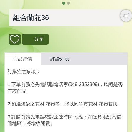
組合蘭花36
分享
商品詳情
評論列表
訂購注意事項：
1.下單前務必先電話聯絡店家(049-2352809)，確認是否
有該商品。
2.如遇短缺之花材.花器等，將以同等質花材.花器替換。
3.訂購前請先電話確認送達時間.地點；如送貨地點為偏
遠地區，將增收運費。