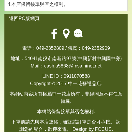
4.本店保留接單與否之權利。
返回PC版網頁
電話：049-2352809 / 傳真：049-2352909
地址：54041南投市南新路97號(中興新村中興國中旁)
Mail：
cash.a5868@msa.hinet.net
LINE ID：0911070588
Copyright © 2017 中一花藝禮品店.
本網站內容所有權屬中一花店所有，非經同意不得任意
轉載.
本網站保留接單與否之權利.
下單前請先與本店連絡，確認該訂單是否可承接。 謝
謝您的配合，歡迎來電。 Design by
FOCUS
.