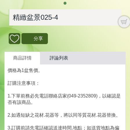
精緻盆景025-4
分享
商品詳情
評論列表
價格為1盆售價。
訂購注意事項：
1.下單前務必先電話聯絡店家(049-2352809)，以確認是
否有該商品。
2.如遇短缺之花材.花器等，將以同等質花材.花器替換。
3.訂購前請先電話確認送達時間.地點；如送貨地點為偏