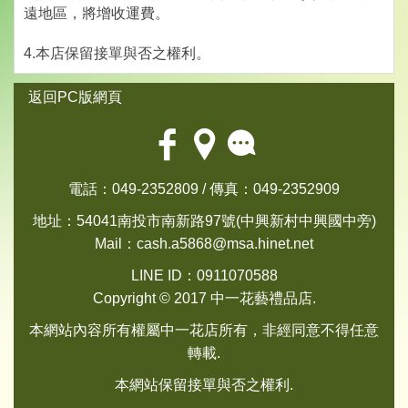
遠地區，將增收運費。
4.本店保留接單與否之權利。
返回PC版網頁
電話：049-2352809 / 傳真：049-2352909
地址：54041南投市南新路97號(中興新村中興國中旁)
Mail：
cash.a5868@msa.hinet.net
LINE ID：0911070588
Copyright © 2017 中一花藝禮品店.
本網站內容所有權屬中一花店所有，非經同意不得任意
轉載.
本網站保留接單與否之權利.