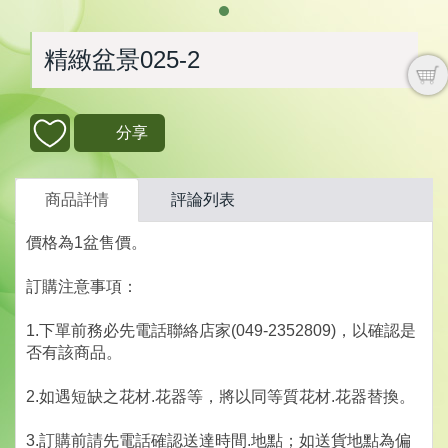
精緻盆景025-2
分享
商品詳情
評論列表
價格為1盆售價。
訂購注意事項：
1.下單前務必先電話聯絡店家(049-2352809)，以確認是
否有該商品。
2.如遇短缺之花材.花器等，將以同等質花材.花器替換。
3.訂購前請先電話確認送達時間.地點；如送貨地點為偏