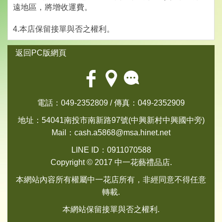
遠地區，將增收運費。
4.本店保留接單與否之權利。
返回PC版網頁
電話：049-2352809 / 傳真：049-2352909
地址：54041南投市南新路97號(中興新村中興國中旁)
Mail：
cash.a5868@msa.hinet.net
LINE ID：0911070588
Copyright © 2017 中一花藝禮品店.
本網站內容所有權屬中一花店所有，非經同意不得任意
轉載.
本網站保留接單與否之權利.