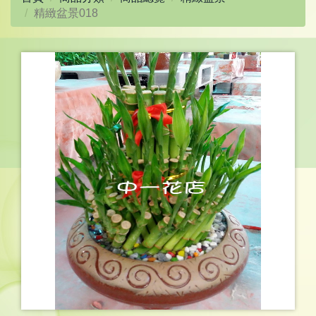
精緻盆景018