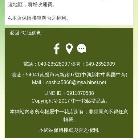
遠地區，將增收運費。
4.本店保留接單與否之權利。
返回PC版網頁
電話：049-2352809 / 傳真：049-2352909
地址：54041南投市南新路97號(中興新村中興國中旁)
Mail：
cash.a5868@msa.hinet.net
LINE ID：0911070588
Copyright © 2017 中一花藝禮品店.
本網站內容所有權屬中一花店所有，非經同意不得任意
轉載.
本網站保留接單與否之權利.