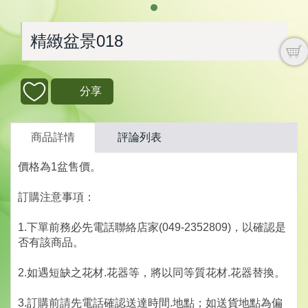
精緻盆景018
分享
商品詳情
評論列表
價格為1盆售價。
訂購注意事項：
1.下單前務必先電話聯絡店家(049-2352809)，以確認是
否有該商品。
2.如遇短缺之花材.花器等，將以同等質花材.花器替換。
3.訂購前請先電話確認送達時間.地點；如送貨地點為偏