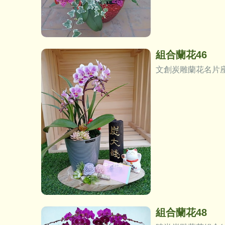
組合蘭花46
文創炭雕蘭花名片
組合蘭花48