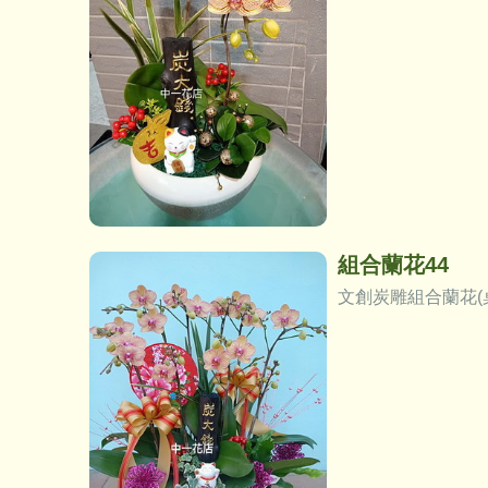
組合蘭花44
文創炭雕組合蘭花(