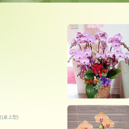
(桌上型)