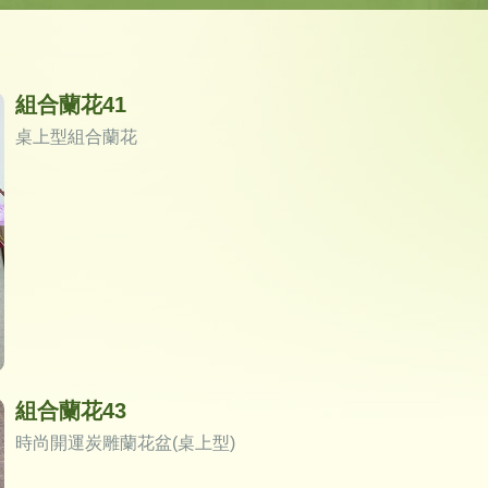
組合蘭花41
桌上型組合蘭花
組合蘭花43
時尚開運炭雕蘭花盆(桌上型)