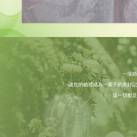
一場婚
讓您的婚禮成為一輩子的美好記
這一切都是