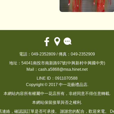
電話：049-2352809 / 傳真：049-2352909
地址：54041南投市南新路97號(中興新村中興國中旁)
Mail：
cash.a5868@msa.hinet.net
LINE ID：0911070588
Copyright © 2017 中一花藝禮品店.
本網站內容所有權屬中一花店所有，非經同意不得任意轉載.
本網站保留接單與否之權利.
連絡，確認該訂單是否可承接。 謝謝您的配合，歡迎來電。 Desi